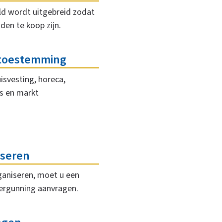
ld wordt uitgebreid zodat
den te koop zijn.
 toestemming
svesting, horeca,
s en markt
seren
aniseren, moet u een
ergunning aanvragen.