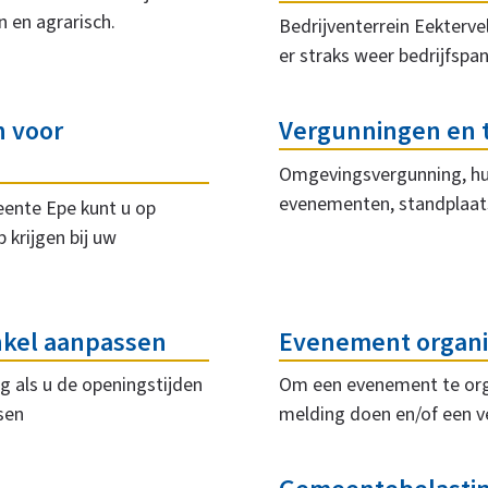
 en agrarisch.
Bedrijventerrein Eekterve
er straks weer bedrijfspan
n voor
Vergunningen en
Omgevingsvergunning, hui
evenementen, standplaat
ente Epe kunt u op
 krijgen bij uw
nkel aanpassen
Evenement organi
g als u de openingstijden
Om een evenement te org
sen
melding doen en/of een v