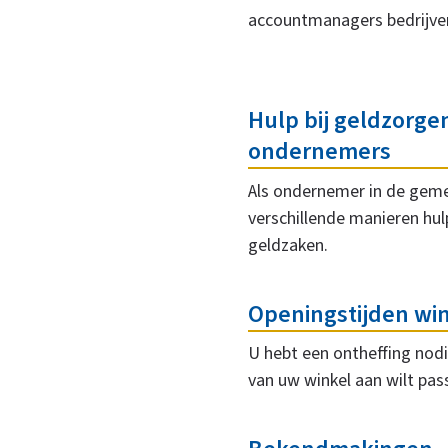
accountmanagers bedrijven
Hulp bij geldzorge
ondernemers
Als ondernemer in de geme
verschillende manieren hulp
geldzaken.
Openingstijden wi
U hebt een ontheffing nodi
van uw winkel aan wilt pas