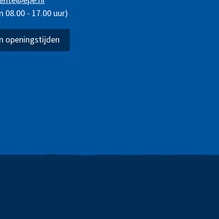
ente@epe.nl
08.00 - 17.00 uur)
 openingstijden