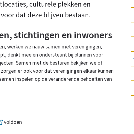
locaties, culturele plekken en
rvoor dat deze blijven bestaan.
n, stichtingen en inwoners
en, werken we nauw samen met verenigingen,
pt, denkt mee en ondersteunt bij plannen voor
jecten. Samen met de besturen bekijken we of
 zorgen er ook voor dat verenigingen elkaar kunnen
 samen inspelen op de veranderende behoeften van
voldoen