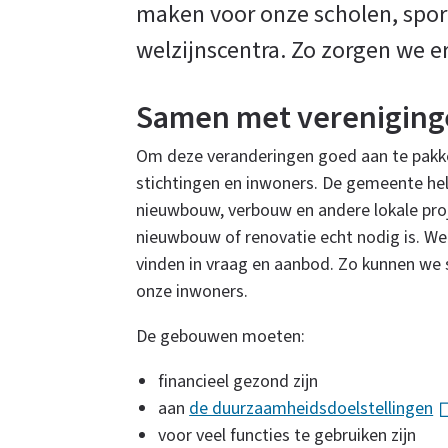
maken voor onze scholen, sport
welzijnscentra. Zo zorgen we e
Samen met vereniginge
Om deze veranderingen goed aan te pakk
stichtingen en inwoners. De gemeente hel
nieuwbouw, verbouw en andere lokale pro
nieuwbouw of renovatie echt nodig is. We
vinden in vraag en aanbod. Zo kunnen we
onze inwoners.
De gebouwen moeten:
financieel gezond zijn
aan
de duurzaamheidsdoelstellingen
(
voor veel functies te gebruiken zijn
l