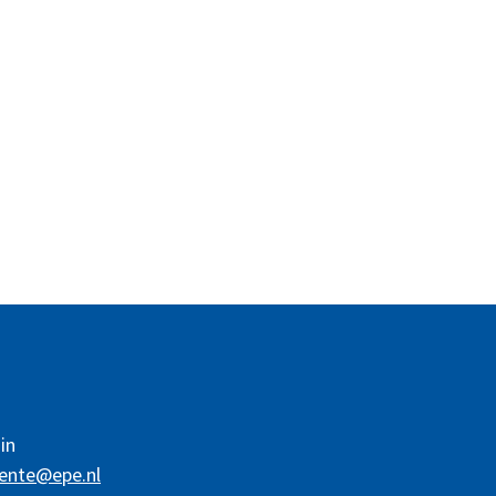
in
ente@epe.nl