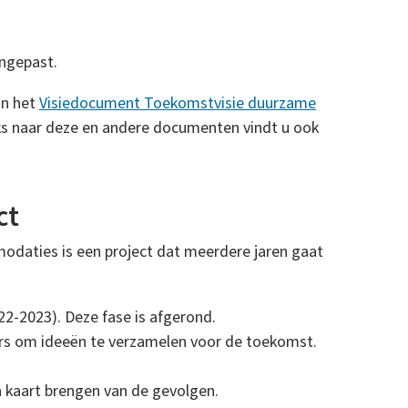
angepast.
in het
Visiedocument Toekomstvisie duurzame
nks naar deze en andere documenten vindt u ook
ct
daties is een project dat meerdere jaren gaat
22-2023). Deze fase is afgerond.
ers om ideeën te verzamelen voor de toekomst.
n kaart brengen van de gevolgen.