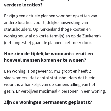
e
verdere locaties?
Er zijn geen actuele plannen voor het opzetten van
n
andere locaties voor tijdelijke huisvesting van
statushouders. Op Kerkenland (hoge kosten en
h
woningbouw al op korte termijn) en op de Zuukerenk
(netcongestie) gaan de plannen niet meer door.
u
Hoe zien de tijdelijke woonunits eruit en
hoeveel mensen komen er te wonen?
i
Een woning is ongeveer 55 m2 groot en heeft 2
slaapkamers. Het aantal statushouders dat hierin
s
woont is afhankelijk van de samenstelling van het
gezin. Er verblijven maximaal 4 personen in een woning.
v
Zijn de woningen permanent geplaatst?