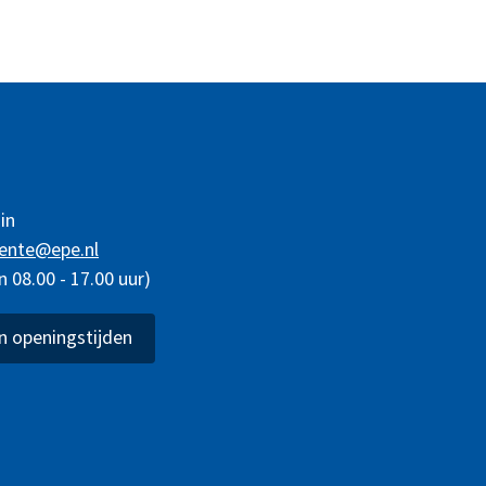
in
ente@epe.nl
08.00 - 17.00 uur)
 openingstijden