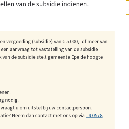
ellen van de subsidie indienen.
een vergoeding (subsidie) van € 5.000,- of meer van
en aanvraag tot vaststelling van de subsidie
k van de subsidie stelt gemeente Epe de hoogte
enen.
ng nodig.
 vraagt u om uitstel bij uw contactpersoon.
rmatie? Neem dan contact met ons op via
14 0578
.