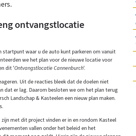
ers.
eng ontvangstlocatie
n startpunt waar u de auto kunt parkeren om vanuit
enteerden we het plan voor de nieuwe locatie voor
n dit '
Ontvangstlocatie Cannenburch
'.
reageren. Uit de reacties bleek dat de doelen niet
 dat er lag. Daarom besloten we om het plan terug
ersch Landschap & Kasteelen een nieuw plan maken.
s.
 zijn met dit project vinden er in en rondom Kasteel
enementen vallen onder het beleid en het