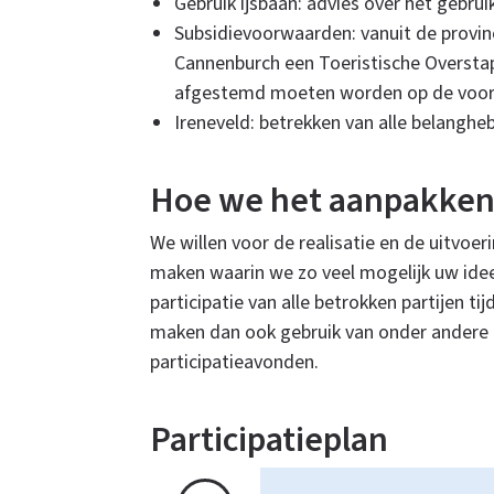
Gebruik ijsbaan: advies over het gebrui
Subsidievoorwaarden: vanuit de provinci
Cannenburch een Toeristische Overstap
afgestemd moeten worden op de voorw
Ireneveld: betrekken van alle belanghe
Hoe we het aanpakke
We willen voor de realisatie en de uitvoe
maken waarin we zo veel mogelijk uw ide
participatie van alle betrokken partijen ti
maken dan ook gebruik van onder andere
participatieavonden.
Participatieplan
Participatieplan