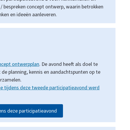
 / bespreken concept ontwerp, waarin betrokken
ken en ideeën aanleveren.
5
ncept ontwerpplan
. De avond heeft als doel te
 de planning, kennis en aandachtspunten op te
erzamelen.
die tijdens deze tweede participatieavond werd
ens deze participatieavond