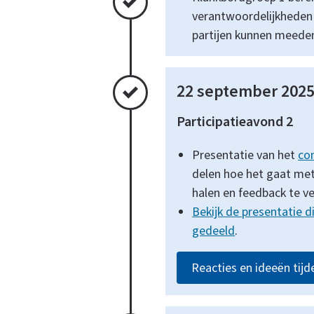
verantwoordelijkheden
partijen kunnen meeden
Voltooid
22 september 202
Participatieavond 2
Presentatie van het
co
delen hoe het gaat met
halen en feedback te v
Bekijk de presentatie 
gedeeld
.
Reacties en ideeën tijd