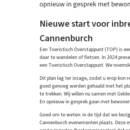
opnieuw in gesprek met bewon
in
Nieuwe start voor inbr
Cannenburch
Vaassen
Een Toeristisch Overstappunt (TOP) is ee
daar te wandelen of fietsen. In 2024 pres
een Toeristisch Overstappunt. We noemde
Dit plan lag ter inzage, zodat u erop kon 
goed genoeg werden gehaald met het plan
te trekken. Wij willen nu samen met Geld
En opnieuw in gesprek gaan met bewoner
Goed om te weten: in de tijd dat we bezig
Cannenburch evenementen plaats. Deze ev