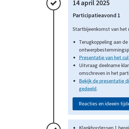
14 april 2025
Participatieavond 1
Startbijeenkomst van het
Terugkoppeling aan de 
ontwerpbestemmingspla
Presentatie van het cu
Uitvraag deelname klan
omschreven in het parti
Bekijk de presentatie d
gedeeld
.
Reacties en ideeën tijd
Voltooid
Klankbordgroep 1 berei