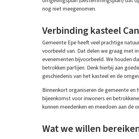
omgevingsplan (bestemmingsplan) dat op 
nog niet meegenomen.
Verbinding kasteel Ca
Gemeente Epe heeft veel prachtige natuur
voorbeeld van. Dat delen we graag met i
evenementen bijvoorbeeld. We houden daa
betrokken partijen. Denk hierbij aan goe
geschiedenis van het kasteel en de omge
Binnenkort organiseren de gemeente en h
bijeenkomst voor inwoners en betrokkenen
kunnen meedenken en meedoen aan de ont
Wat we willen bereike