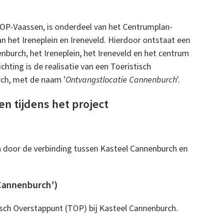
OP-Vaassen, is onderdeel van het Centrumplan-
an het Ireneplein en Ireneveld. Hierdoor ontstaat een
burch, het Ireneplein, het Ireneveld en het centrum
hting is de realisatie van een Toeristisch
rch, met de naam '
Ontvangstlocatie Cannenburch
'.
en tijdens het project
 door de verbinding tussen Kasteel Cannenburch en
Cannenburch')
isch Overstappunt (TOP) bij Kasteel Cannenburch.