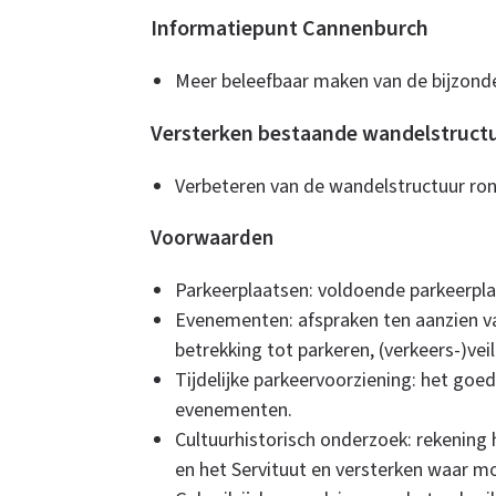
Informatiepunt Cannenburch
Meer beleefbaar maken van de bijzonder
Versterken bestaande wandelstruct
Verbeteren van de wandelstructuur ron
Voorwaarden
Parkeerplaatsen: voldoende parkeerpla
Evenementen: afspraken ten aanzien 
betrekking tot parkeren, (verkeers-)veil
Tijdelijke parkeervoorziening: het goe
evenementen.
Cultuurhistorisch onderzoek: rekenin
en het Servituut en versterken waar mo