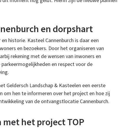
dit moment nog geldt. Hierin zijn de nieuwe plannen
nnenburch en dorpshart
 en historie. Kasteel Cannenburch is daar een
nwoners en bezoekers. Door het organiseren van
rbij rekening met de wensen van inwoners en
de parkeermogelijkheden en respect voor de
ving.
et Geldersch Landschap & Kasteelen een eerste
 om hen te informeren over het project en hoe zij
wikkeling van de ontvangstlocatie Cannenburch.
n met het project TOP