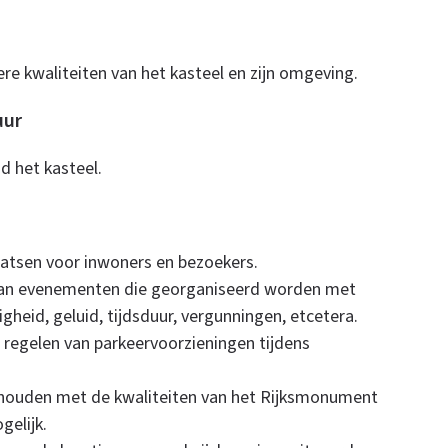
e kwaliteiten van het kasteel en zijn omgeving.
uur
d het kasteel.
atsen voor inwoners en bezoekers.
van evenementen die georganiseerd worden met
igheid, geluid, tijdsduur, vergunningen, etcetera.
d regelen van parkeervoorzieningen tijdens
g houden met de kwaliteiten van het Rijksmonument
gelijk.