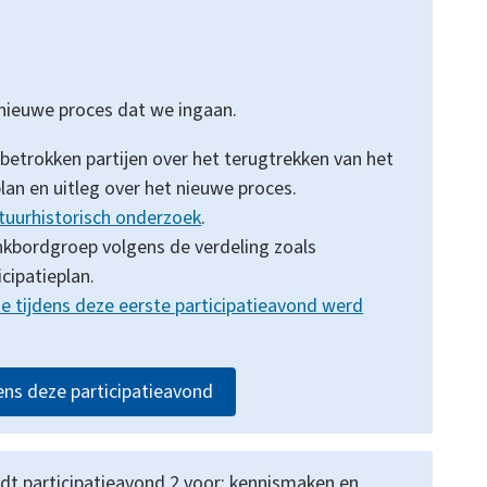
 nieuwe proces dat we ingaan.
betrokken partijen over het terugtrekken van het
n en uitleg over het nieuwe proces.
ltuurhistorisch onderzoek
.
kbordgroep volgens de verdeling zoals
cipatieplan.
ie tijdens deze eerste participatieavond werd
ens deze participatieavond
dt participatieavond 2 voor: kennismaken en