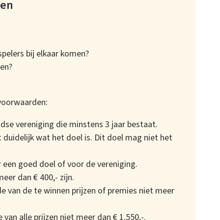
zen
spelers bij elkaar komen?
nen?
voorwaarden:
dse vereniging die minstens 3 jaar bestaat.
 duidelijk wat het doel is. Dit doel mag niet het
 een goed doel of voor de vereniging.
eer dan € 400,- zijn.
 van de te winnen prijzen of premies niet meer
van alle prijzen niet meer dan € 1.550,-.