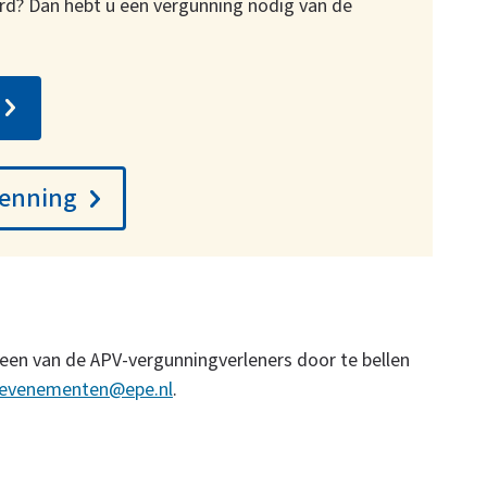
ard? Dan hebt u een vergunning nodig van de
kenning
een van de APV-vergunningverleners door te bellen
evenementen@epe.nl
.