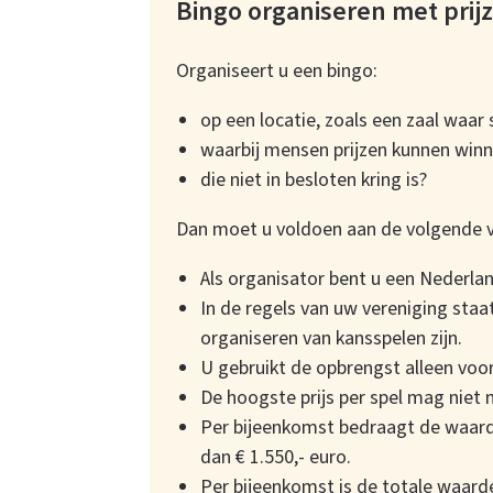
Bingo organiseren met prij
Organiseert u een bingo:
op een locatie, zoals een zaal waar 
waarbij mensen prijzen kunnen win
die niet in besloten kring is?
Dan moet u voldoen aan de volgende 
Als organisator bent u een Nederlan
In de regels van uw vereniging staat
organiseren van kansspelen zijn.
U gebruikt de opbrengst alleen voor
De hoogste prijs per spel mag niet m
Per bijeenkomst bedraagt de waarde
dan € 1.550,- euro.
Per bijeenkomst is de totale waarde 