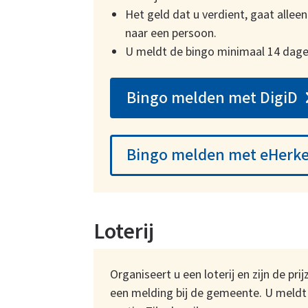
Het geld dat u verdient, gaat allee
naar een persoon.
U meldt de bingo minimaal 14 dagen 
Bingo melden met DigiD
Bingo melden met eHerk
Loterij
Organiseert u een loterij en zijn de p
een melding bij de gemeente. U meldt d