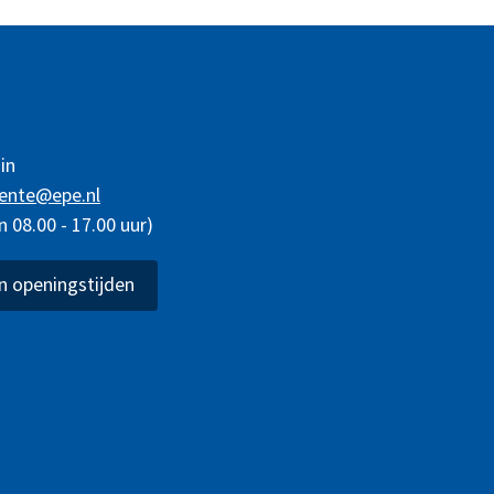
in
ente@epe.nl
08.00 - 17.00 uur)
 openingstijden