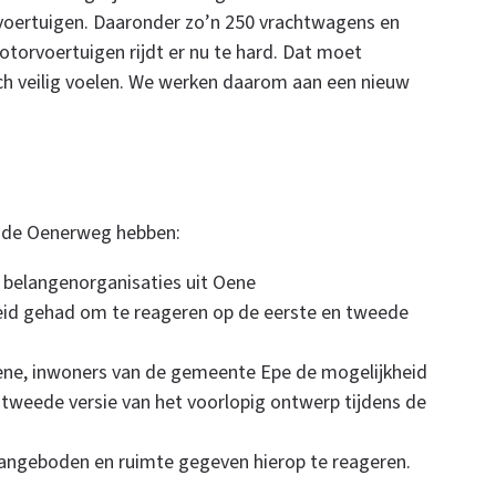
voertuigen. Daaronder zo’n 250 vrachtwagens en
orvoertuigen rijdt er nu te hard. Dat moet
zich veilig voelen. We werken daarom aan een nieuw
 de Oenerweg hebben:
belangenorganisaties uit Oene
eid gehad om te reageren op de eerste en tweede
ne, inwoners van de gemeente Epe de mogelijkheid
tweede versie van het voorlopig ontwerp tijdens de
aangeboden en ruimte gegeven hierop te reageren.