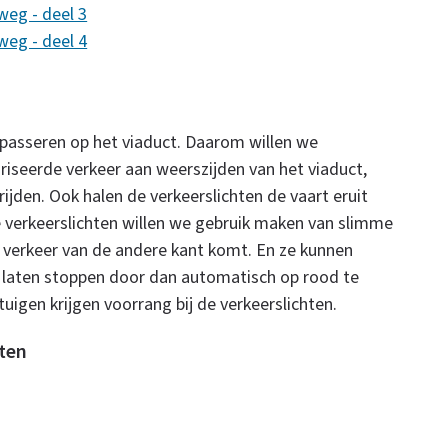
weg - deel 3
weg - deel 4
 passeren op het viaduct. Daarom willen we
riseerde verkeer aan weerszijden van het viaduct,
ijden. Ook halen de verkeerslichten de vaart eruit
 verkeerslichten willen we gebruik maken van slimme
n verkeer van de andere kant komt. En ze kunnen
n laten stoppen door dan automatisch op rood te
igen krijgen voorrang bij de verkeerslichten.
hten