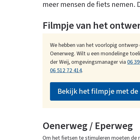
meer mensen de fiets nemen. Di
Filmpje van het ontwe
We hebben van het voorlopig ontwerp 
Oenerweg. Wilt u een mondelinge toel
der Weij, omgevingsmanager via
06 39
06 512 72 414
.
Bekijk het filmpje met d
Oenerweg / Eperweg
Om het fietsen te stimuleren moeten de ro