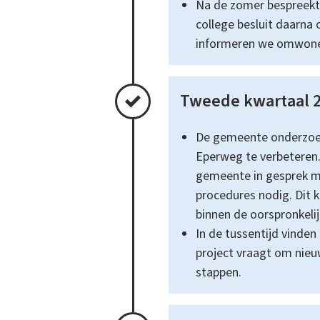
Na de zomer bespreekt 
Oenerweg/Eperweg
college besluit daarna 
informeren we omwonen
Todo
Tweede kwartaal 
De gemeente onderzoek
Eperweg te verbeteren
gemeente in gesprek me
procedures nodig. Dit k
binnen de oorspronkelij
In de tussentijd vinde
project vraagt om nieu
stappen.
Voltooid