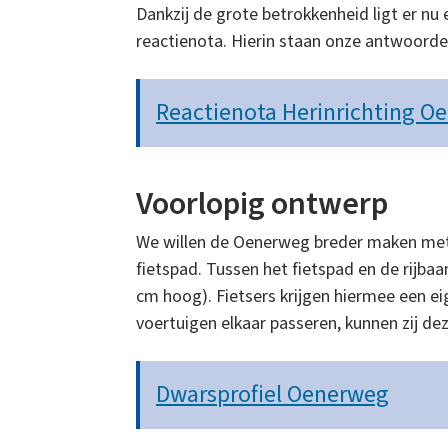
Dankzij de grote betrokkenheid ligt er nu
reactienota. Hierin staan onze antwoorde
Reactienota Herinrichting O
Voorlopig ontwerp
We willen de Oenerweg breder maken met 
fietspad. Tussen het fietspad en de rijba
cm hoog). Fietsers krijgen hiermee een eige
voertuigen elkaar passeren, kunnen zij de
Dwarsprofiel Oenerweg