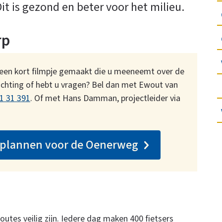
t is gezond en beter voor het milieu.
rp
een kort filmpje gemaakt die u meeneemt over de
ichting of hebt u vragen? Bel dan met Ewout van
1 31 391
. Of met Hans Damman, projectleider via
e plannen voor de Oenerweg
utes veilig zijn. Iedere dag maken 400 fietsers