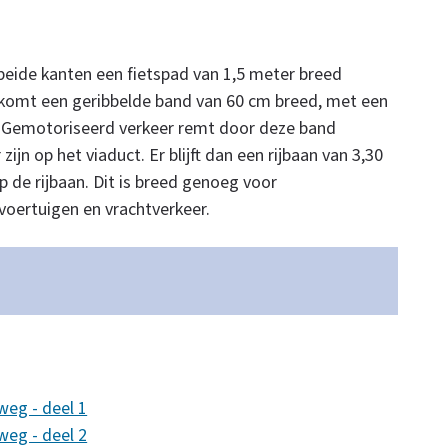
beide kanten een fietspad van 1,5 meter breed
 komt een geribbelde band van 60 cm breed, met een
 Gemotoriseerd verkeer remt door deze band
zijn op het viaduct. Er blijft dan een rijbaan van 3,30
 de rijbaan. Dit is breed genoeg voor
oertuigen en vrachtverkeer.
weg - deel 1
weg - deel 2