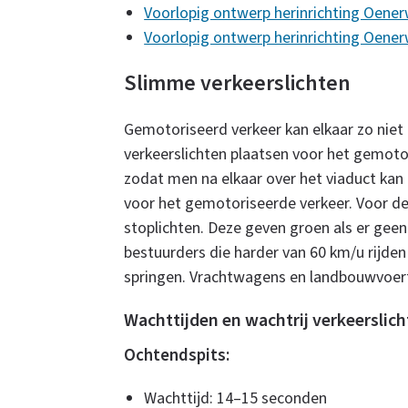
Voorlopig ontwerp herinrichting Oener
Voorlopig ontwerp herinrichting Oener
Slimme verkeerslichten
Gemotoriseerd verkeer kan elkaar zo niet
verkeerslichten plaatsen voor het gemoto
zodat men na elkaar over het viaduct kan r
voor het gemotoriseerde verkeer. Voor de
stoplichten. Deze geven groen als er gee
bestuurders die harder van 60 km/u rijde
springen. Vrachtwagens en landbouwvoertu
Wachttijden en wachtrij verkeerslic
Ochtendspits:
Wachttijd: 14–15 seconden