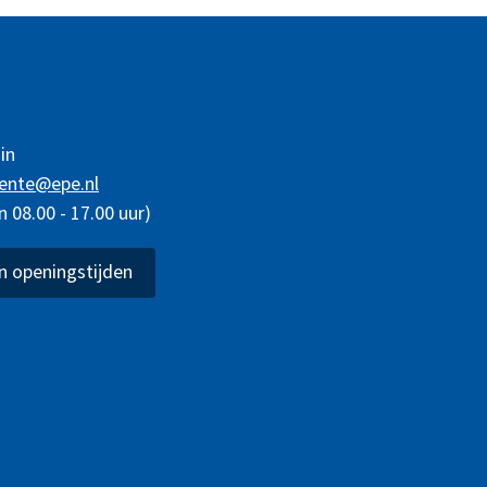
in
ente@epe.nl
08.00 - 17.00 uur)
 openingstijden