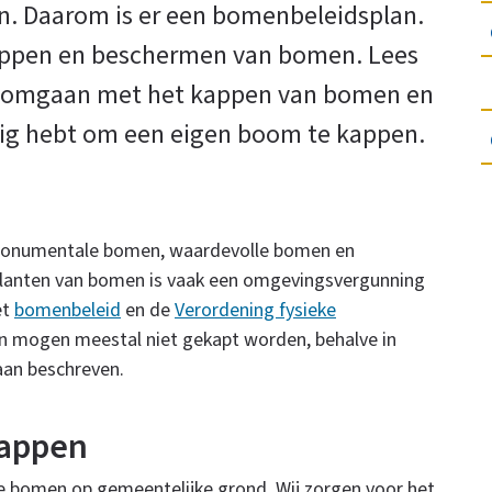
. Daarom is er een bomenbeleidsplan.
kappen en beschermen van bomen. Lees
ij omgaan met het kappen van bomen en
ig hebt om een eigen boom te kappen.
monumentale bomen, waardevolle bomen en
lanten van bomen is vaak een omgevingsvergunning
et
bomenbeleid
en de
Verordening fysieke
 mogen meestal niet gekapt worden, behalve in
taan beschreven.
kappen
e bomen op gemeentelijke grond. Wij zorgen voor het